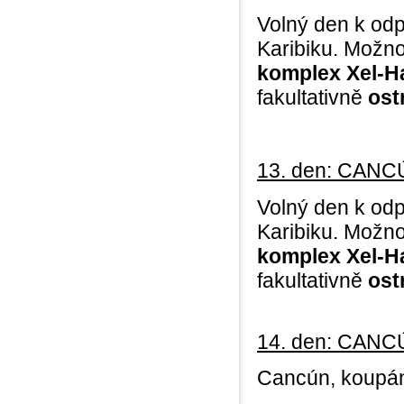
Volný den k odp
Karibiku. Možno
komplex Xel-Ha
fakultativně
ostr
13. den: CANC
Volný den k odp
Karibiku. Možno
komplex Xel-Ha
fakultativně
ost
14. den: CANC
Cancún, koupání