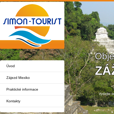
Obje
ZÁ
Úvod
Zájezd Mexiko
Praktické informace
Vydejte s
Kontakty