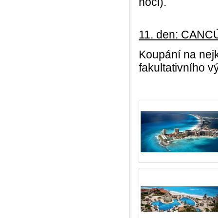
noci).
11. den: CANC
Koupání na nejk
fakultativního 