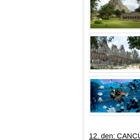
12. den: CANC